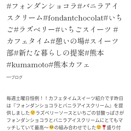
#フォンダンショコラ#バニラアイ
スクリーム#fondantchocolat#いち
ご#ラズベリー#いちごスイーツ #
カフェタイム#憩いの場#スイーツ
部#新たな暮らしの提案#熊本
#kumamoto#熊本カフェ
ブログ
毎週土曜日恒例！！カフェタイムスイーツ紹介です昨日
は『フォンダンショコラとバニラアイスクリーム』を提
供しました
ラズベリーソースといちごの甘酸っぱさが
フォンダンショコラとバニラアイスクリームにとてもマ
ッチしていて最高〜
の組み合わせでした
盛り付