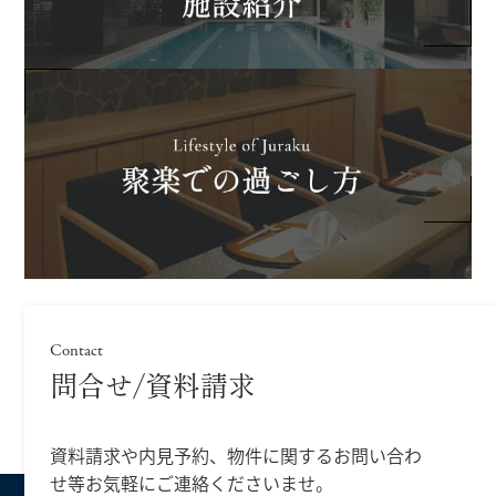
Contact
問合せ/資料請求
資料請求や内見予約、物件に関するお問い合わ
せ等
お気軽にご連絡くださいませ。