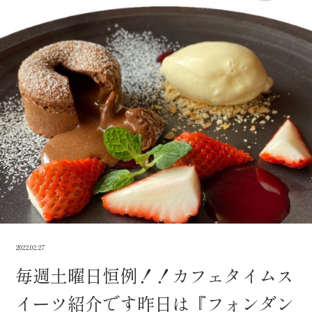
2022.02.27
毎週土曜日恒例！！カフェタイムス
イーツ紹介です昨日は『フォンダン