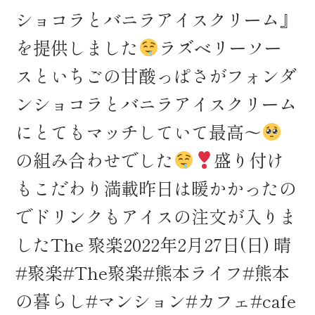
ショコラとバニラアイスクリーム』
を提供しました
ラズベリーソー
スといちごの甘酸っぱさがフォンダ
ンショコラとバニラアイスクリーム
にとてもマッチしていて最高〜
の組み合わせでした
盛り付け
もこだわり満載
昨日は暖かかったの
でドリンクもアイスの注文が入りま
したThe 聚楽2022年2月27日(日) 晴
#聚楽#The聚楽#熊本ライフ#熊本
の暮らし#マンション#カフェ#cafe