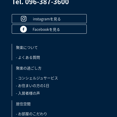
Tel. 096-387-3600
instagramを見る
Facebookを見る
聚楽について
- よくある質問
聚楽の過ごし方
- コンシェルジュサービス
- お住まいの方の1日
- 入居者様の声
居住空間
- お部屋のこだわり