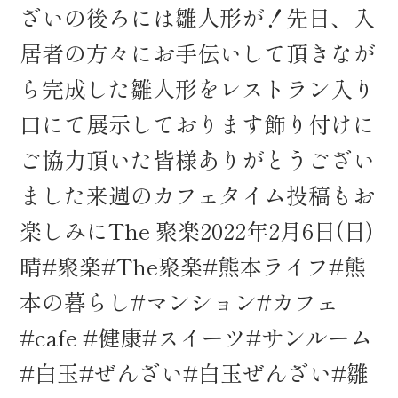
ざいの後ろには雛人形が！先日、入
居者の方々にお手伝いして頂きなが
ら完成した雛人形をレストラン入り
口にて展示しております飾り付けに
ご協力頂いた皆様ありがとうござい
ました来週のカフェタイム投稿もお
楽しみにThe 聚楽2022年2月6日(日)
晴#聚楽#The聚楽#熊本ライフ#熊
本の暮らし#マンション#カフェ
#cafe #健康#スイーツ#サンルーム
#白玉#ぜんざい#白玉ぜんざい#雛