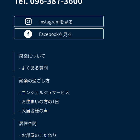
Tel. 096-387-3600
instagramを見る
Facebookを見る
聚楽について
- よくある質問
聚楽の過ごし方
- コンシェルジュサービス
- お住まいの方の1日
- 入居者様の声
居住空間
- お部屋のこだわり