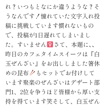
れ？いつもとなにか違うような？そ
うなんです！憧れていた文字入れ投
稿に挑戦しています慣れないもの
で、投稿が1日遅れてしまいまし
た。すいません‍
さて、本題に､､
昨日のカフェタイムスイーツは『白
玉ぜんざい』をお出ししました
箸休
めの昆布
もセットでお付けして
います
聚楽のぜんざいはデザート部
門1、2位を争うほど皆様から厚い支
持を得ています笑そして、白玉ぜん