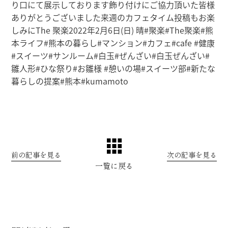
り口にて展示しております飾り付けにご協力頂いた皆様
ありがとうございました来週のカフェタイム投稿もお楽
しみにThe 聚楽2022年2月6日(日) 晴#聚楽#The聚楽#熊
本ライフ#熊本の暮らし#マンション#カフェ#cafe #健康
#スイーツ#サンルーム#白玉#ぜんざい#白玉ぜんざい#
雛人形#ひな祭り#お雛様 #憩いの場#スイーツ部#新たな
暮らしの提案#熊本#kumamoto
前の記事を見る
次の記事を見る
一覧に戻る