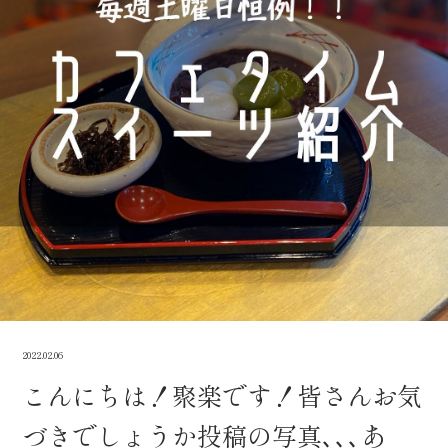
2022.02.06
こんにちは！聚楽です！皆さんお気
づきでしょうか投稿の写真､､､あ